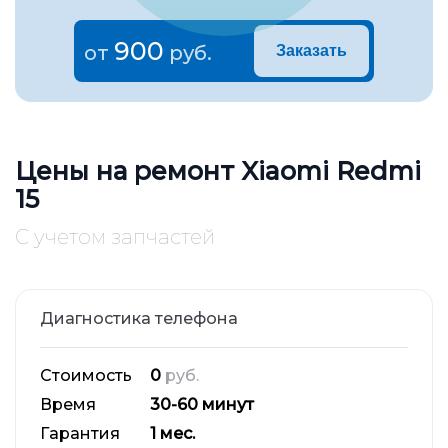
900
от
руб.
Заказать
Цены на ремонт Xiaomi Redmi
15
С учетом запчастей
Диагностика телефона
Стоимость
0
руб.
Время
30-60 минут
Гарантия
1 мес.