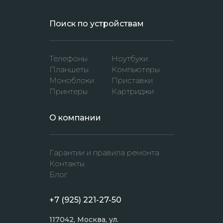
Поиск по устройствам
Телефоны
Ноутбуки
Планшеты
Компьютеры
Моноблоки
Приставки
Принтеры
Картриджи
O компании
Гарантии и правила ремонта
Контакты
Блог
+7 (925) 221-27-50
117042, Москва, ул.