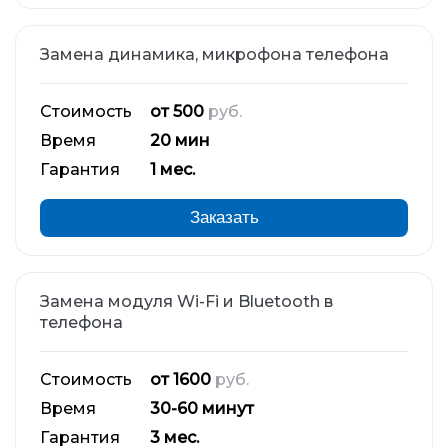
Замена динамика, микрофона телефона
Стоимость
от 500
руб.
Время
20 мин
Гарантия
1 мес.
Заказать
Замена модуля Wi-Fi и Bluetooth в
телефона
Стоимость
от 1600
руб.
Время
30-60 минут
Гарантия
3 мес.