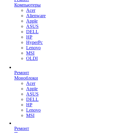
Компьютеры
Acer
Alienware
Apple
ASUS
DELL
HP
HyperPc
Lenovo
MSI
OLDI
Ремонт
Моноблоки
Acer
Apple
ASUS
DELL
HP
Lenovo
MSI
Ремонт