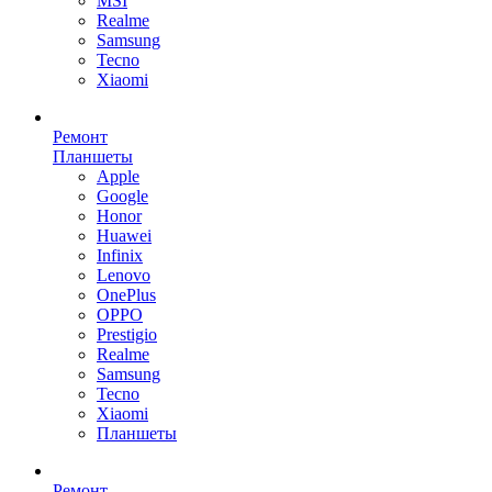
MSI
Realme
Samsung
Tecno
Xiaomi
Ремонт
Планшеты
Apple
Google
Honor
Huawei
Infinix
Lenovo
OnePlus
OPPO
Prestigio
Realme
Samsung
Tecno
Xiaomi
Планшеты
Ремонт