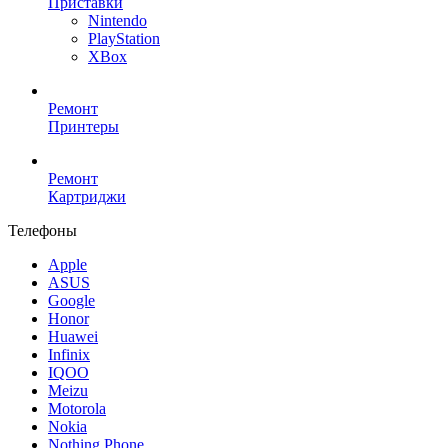
Приставки
Nintendo
PlayStation
XBox
Ремонт
Принтеры
Ремонт
Картриджи
Телефоны
Apple
ASUS
Google
Honor
Huawei
Infinix
IQOO
Meizu
Motorola
Nokia
Nothing Phone