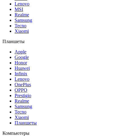
Lenovo
MSI
Realme
Samsung
Tecno
Xiaomi
Планшеты
Apple
Google
Honor
Huawei
Infinix
Lenovo
OnePlus
OPPO
Prestigio
Realme
Samsung
Tecno
Xiaomi
Планшеты
Компьютеры