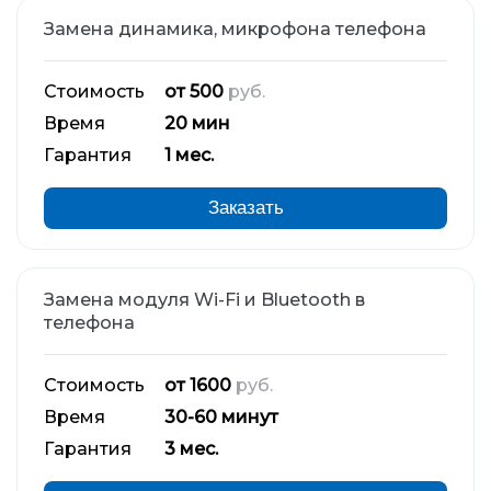
Замена динамика, микрофона телефона
Стоимость
от 500
руб.
Время
20 мин
Гарантия
1 мес.
Заказать
Замена модуля Wi-Fi и Bluetooth в
телефона
Стоимость
от 1600
руб.
Время
30-60 минут
Гарантия
3 мес.