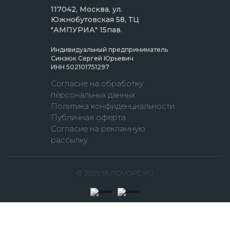
117042, Москва, ул.
Южнобутовская 58, ТЦ
"АМПУРИА" 15пав.
Индивидуальный предприниматель
Синзюк Сергей Юрьевич
ИНН 502101751297
Согласие на обработку
персональных данных
Политика конфиденциальности
Публичная оферта
Согласие на рекламную
рассылку
© 2025 BUTOVOPC.RU