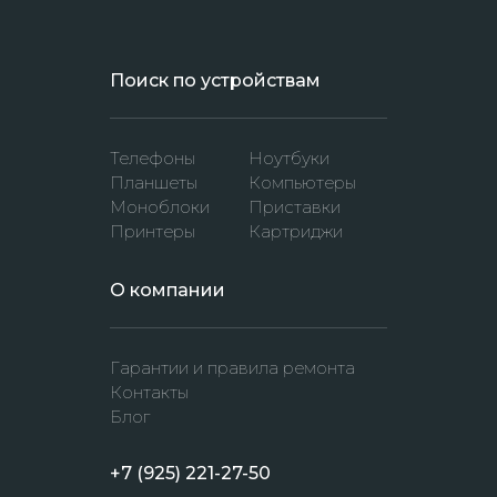
Поиск по устройствам
Телефоны
Ноутбуки
Планшеты
Компьютеры
Моноблоки
Приставки
Принтеры
Картриджи
O компании
Гарантии и правила ремонта
Контакты
Блог
+7 (925) 221-27-50