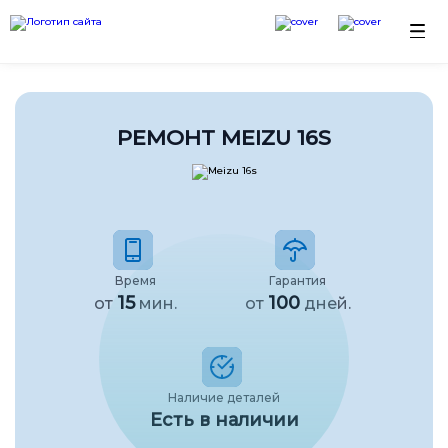
РЕМОНТ MEIZU 16S
Время
Гарантия
15
100
от
мин.
от
дней.
Наличие деталей
Есть в наличии