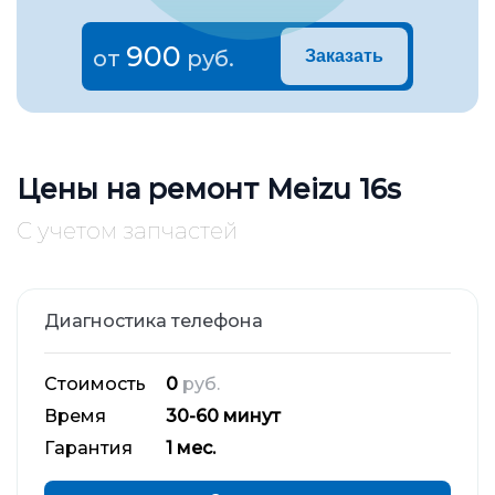
900
от
руб.
Заказать
Цены на ремонт Meizu 16s
С учетом запчастей
Диагностика телефона
Стоимость
0
руб.
Время
30-60 минут
Гарантия
1 мес.