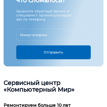
что сломалось?
Закажите обратный звонок и
специалист проконсультирует
вас по телефону
Отправить
Сервисный центр
«Компьютерный Мир»
Ремонтируем больше 10 лет