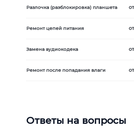
Разлочка (разблокировка) планшета
от
Ремонт цепей питания
от
Замена аудиокодека
о
Ремонт после попадания влаги
о
Ответы на вопросы