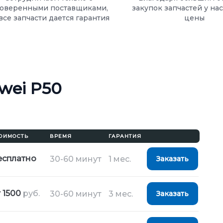
оверенными поставщиками,
закупок запчастей у на
все запчасти дается гарантия
цены
wei P50
ОИМОСТЬ
ВРЕМЯ
ГАРАНТИЯ
есплатно
30-60 минут
1 мес.
Заказать
 1500
руб.
30-60 минут
3 мес.
Заказать