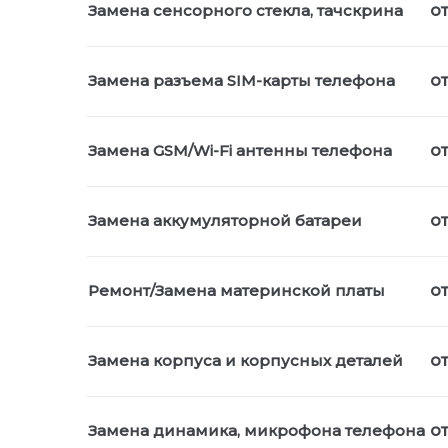
Замена сенсорного стекла, тачскрина
от
Замена разъема SIM-карты телефона
от
Замена GSM/Wi-Fi антенны телефона
о
Замена аккумуляторной батареи
о
Ремонт/Замена материнской платы
о
Замена корпуса и корпусных деталей
от
Замена динамика, микрофона телефона
от