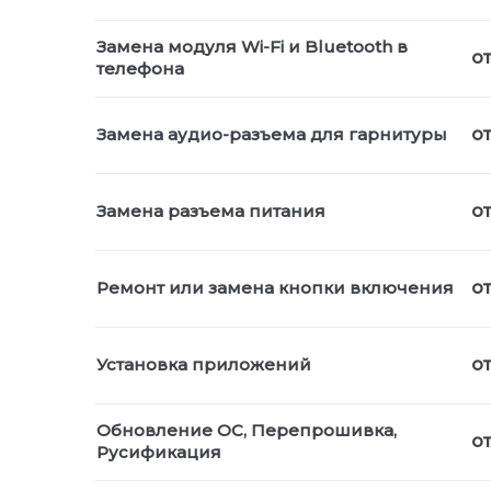
Замена модуля Wi-Fi и Bluetooth в
от
телефона
Замена аудио-разъема для гарнитуры
от
Замена разъема питания
от
Ремонт или замена кнопки включения
о
Установка приложений
о
Обновление ОС, Перепрошивка,
от
Русификация