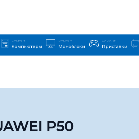
Ремонт
Ремонт
Ремонт
Компьютеры
Моноблоки
Приставки
AWEI P50