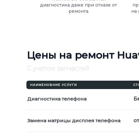
диагностика даже при отказе от
пр
ремонта
на 
Цены на ремонт Hua
С учетом запчастей
НАИМЕНОВНИЕ УСЛУГИ
СТ
Диагностика телефона
Б
Замена матрицы дисплея телефона
от