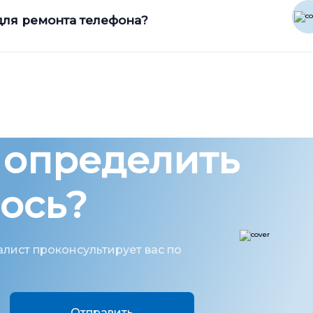
для ремонта телефона?
 определить
лось?
лист проконсультирует вас по
Отправить