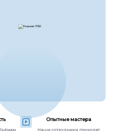
сть
Опытные мастера
объёмам
Наши сотрудники проходят