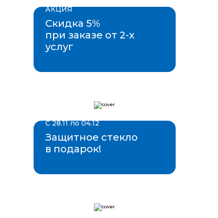
АКЦИЯ
Скидка 5%
при заказе от 2-х
услуг
С 28.11 по 04.12
Защитное стекло
в подарок!