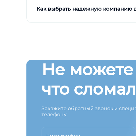
Как выбрать надежную компанию 
Не можете
что слома
Закажите обратный звонок и специа
телефону