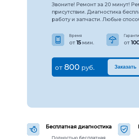
Звоните! Ремонт за 20 минут! Р
присутствии. Диагностика беспл
работу и запчасти. Любые спосо
Время
Гарант
15
10
от
мин.
от
800
от
руб.
Заказать
Бесплатная диагностика
Полностью бесплатная