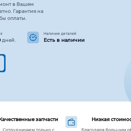
емонт в Вашем
атно. Гарантия на
бы оплаты.
ия
Наличие деталей
0
Есть в наличии
дней.
Качественные запчасти
Низкая стоимо
Сотрудничаем только с
Благодаря большим 