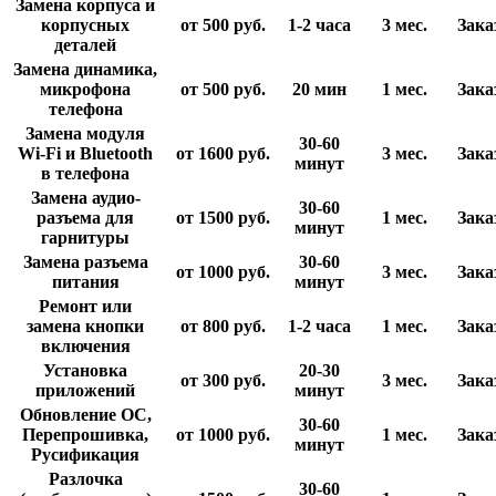
Замена корпуса и
корпусных
от 500
руб.
1-2 часа
3 мес.
Зака
деталей
Замена динамика,
микрофона
от 500
руб.
20 мин
1 мес.
Зака
телефона
Замена модуля
30-60
Wi-Fi и Bluetooth
от 1600
руб.
3 мес.
Зака
минут
в телефона
Замена аудио-
30-60
разъема для
от 1500
руб.
1 мес.
Зака
минут
гарнитуры
Замена разъема
30-60
от 1000
руб.
3 мес.
Зака
питания
минут
Ремонт или
замена кнопки
от 800
руб.
1-2 часа
1 мес.
Зака
включения
Установка
20-30
от 300
руб.
3 мес.
Зака
приложений
минут
Обновление ОС,
30-60
Перепрошивка,
от 1000
руб.
1 мес.
Зака
минут
Русификация
Разлочка
30-60