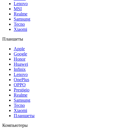
Lenovo
MSI
Realme
Samsung
Tecno
Xiaomi
Планшеты
Apple
Google
Honor
Huawei
Infinix
Lenovo
OnePlus
OPPO
Prestigio
Realme
Samsung
Tecno
Xiaomi
Планшеты
Компьютеры