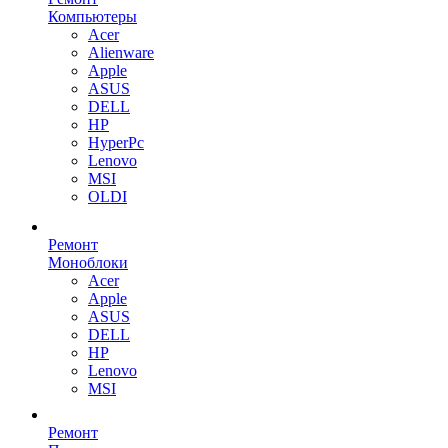
Компьютеры
Acer
Alienware
Apple
ASUS
DELL
HP
HyperPc
Lenovo
MSI
OLDI
Ремонт
Моноблоки
Acer
Apple
ASUS
DELL
HP
Lenovo
MSI
Ремонт