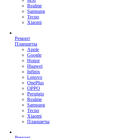
MSI
Realme
Samsung
Tecno
Xiaomi
Ремонт
Планшеты
Apple
Google
Honor
Huawei
Infinix
Lenovo
OnePlus
OPPO
Prestigio
Realme
Samsung
Tecno
Xiaomi
Планшеты
Ремонт