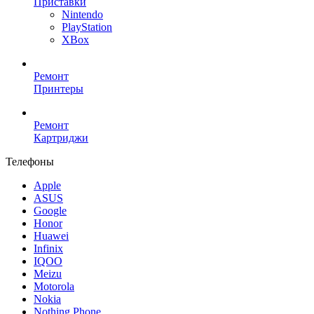
Приставки
Nintendo
PlayStation
XBox
Ремонт
Принтеры
Ремонт
Картриджи
Телефоны
Apple
ASUS
Google
Honor
Huawei
Infinix
IQOO
Meizu
Motorola
Nokia
Nothing Phone