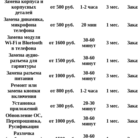
Замена корпуса и
корпусных
от 500
руб.
1-2 часа
3 мес.
Зака
деталей
Замена динамика,
микрофона
от 500
руб.
20 мин
1 мес.
Зака
телефона
Замена модуля
30-60
Wi-Fi и Bluetooth
от 1600
руб.
3 мес.
Зака
минут
в телефона
Замена аудио-
30-60
разъема для
от 1500
руб.
1 мес.
Зака
минут
гарнитуры
Замена разъема
30-60
от 1000
руб.
3 мес.
Зака
питания
минут
Ремонт или
замена кнопки
от 800
руб.
1-2 часа
1 мес.
Зака
включения
Установка
20-30
от 300
руб.
3 мес.
Зака
приложений
минут
Обновление ОС,
30-60
Перепрошивка,
от 1000
руб.
1 мес.
Зака
минут
Русификация
Разлочка
30-60