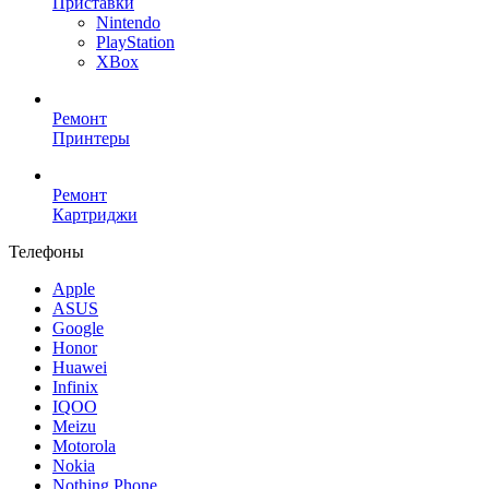
Приставки
Nintendo
PlayStation
XBox
Ремонт
Принтеры
Ремонт
Картриджи
Телефоны
Apple
ASUS
Google
Honor
Huawei
Infinix
IQOO
Meizu
Motorola
Nokia
Nothing Phone