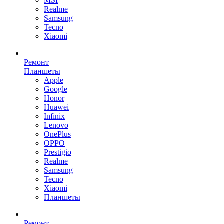
MSI
Realme
Samsung
Tecno
Xiaomi
Ремонт
Планшеты
Apple
Google
Honor
Huawei
Infinix
Lenovo
OnePlus
OPPO
Prestigio
Realme
Samsung
Tecno
Xiaomi
Планшеты
Ремонт