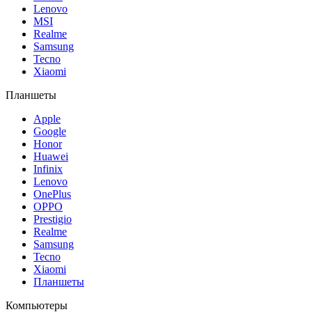
Lenovo
MSI
Realme
Samsung
Tecno
Xiaomi
Планшеты
Apple
Google
Honor
Huawei
Infinix
Lenovo
OnePlus
OPPO
Prestigio
Realme
Samsung
Tecno
Xiaomi
Планшеты
Компьютеры