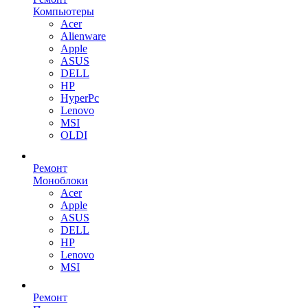
Компьютеры
Acer
Alienware
Apple
ASUS
DELL
HP
HyperPc
Lenovo
MSI
OLDI
Ремонт
Моноблоки
Acer
Apple
ASUS
DELL
HP
Lenovo
MSI
Ремонт