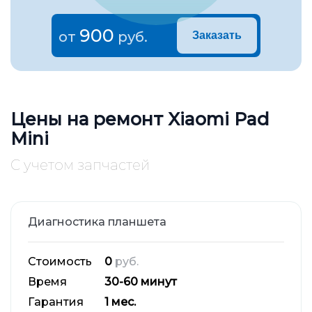
900
от
руб.
Заказать
Цены на ремонт Xiaomi Pad
Mini
С учетом запчастей
Диагностика планшета
Стоимость
0
руб.
Время
30-60 минут
Гарантия
1 мес.