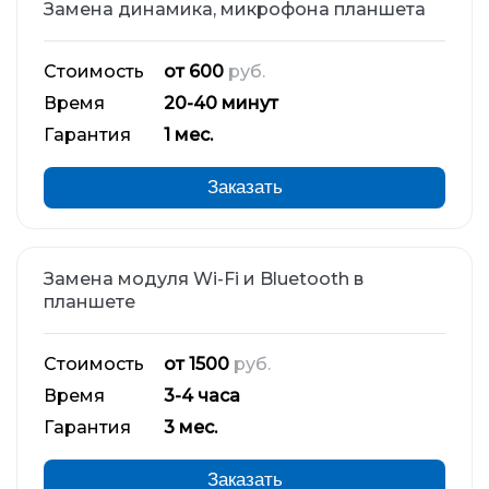
Замена динамика, микрофона планшета
Стоимость
от 600
руб.
Время
20-40 минут
Гарантия
1 мес.
Заказать
Замена модуля Wi-Fi и Bluetooth в
планшете
Стоимость
от 1500
руб.
Время
3-4 часа
Гарантия
3 мес.
Заказать