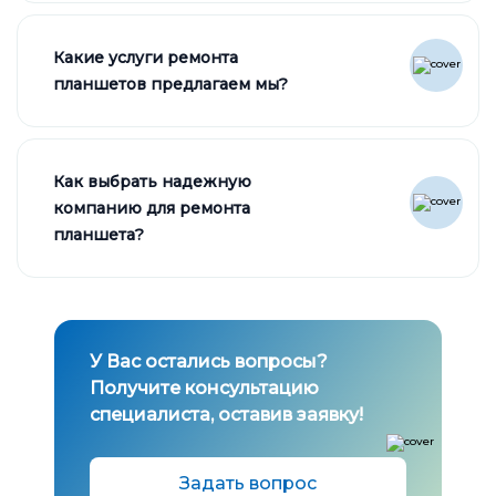
Какие услуги ремонта
планшетов предлагаем мы?
Как выбрать надежную
компанию для ремонта
планшета?
У Вас остались вопросы?
Получите консультацию
специалиста, оставив заявку!
Задать вопрос