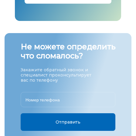
Не можете определить
что сломалось?
Закажите обратный звонок и
специалист проконсультирует
вас по телефону
Отправить