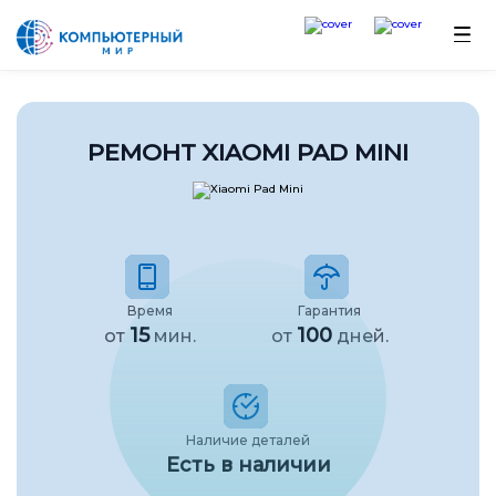
РЕМОНТ XIAOMI PAD MINI
Время
Гарантия
15
100
от
мин.
от
дней.
Наличие деталей
Есть в наличии