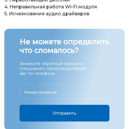
4. Неправильная работа Wi-Fi модуля
5. Исчезновение аудио драйверов
Не можете определить
что сломалось?
Закажите обратный звонок и
специалист проконсультирует
вас по телефону
Отправить