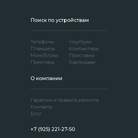
Поиск по устройствам
Телефоны
Ноутбуки
Планшеты
Компьютеры
Моноблоки
Приставки
Принтеры
Картриджи
O компании
Гарантии и правила ремонта
Контакты
Блог
+7 (925) 221-27-50